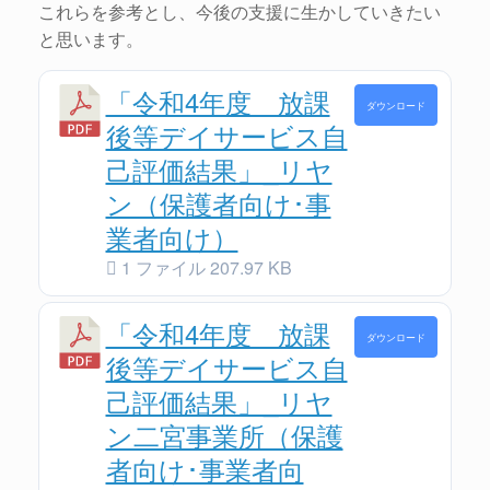
これらを参考とし、今後の支援に生かしていきたい
と思います。
「令和4年度 放課
ダウンロード
後等デイサービス自
己評価結果」_リヤ
ン（保護者向け･事
業者向け）
1 ファイル
207.97 KB
「令和4年度 放課
ダウンロード
後等デイサービス自
己評価結果」_リヤ
ン二宮事業所（保護
者向け･事業者向